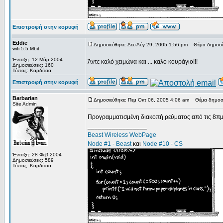
Επιστροφή στην κορυφή
Eddie
Δημοσιεύθηκε: Δευ Αύγ 29, 2005 1:56 pm
Θέμα δημοσί
wifi 5.5 Mbit
Ένταξη: 12 Μάρ 2004
Άντε καλό χειμώνα και ... καλό κουράγιο!!!
Δημοσιεύσεις: 160
Τόπος: Καρδίτσα
Επιστροφή στην κορυφή
Barbarian
Δημοσιεύθηκε: Πεμ Οκτ 06, 2005 4:06 am
Θέμα δημοσί
Site Admin
Προγραμματισμένη διακοπή ρεύματος από τις 8πμ ω
_________________
Beast Wireless WebPage
Node #1 - Beast
και
Node #10 - CS
Ένταξη: 28 Φεβ 2004
Δημοσιεύσεις: 589
Τόπος: Καρδίτσα