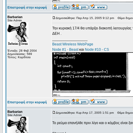
Επιστροφή στην κορυφή
Barbarian
Δημοσιεύθηκε: Παρ Απρ 15, 2005 9:12 pm
Θέμα δημοσ
Site Admin
Την κυριακή 17/4 θα υπάρξει διακοπή λειτουργία
ΔΕΗ .
_________________
Beast Wireless WebPage
Node #1 - Beast
και
Node #10 - CS
Ένταξη: 28 Φεβ 2004
Δημοσιεύσεις: 589
Τόπος: Καρδίτσα
Επιστροφή στην κορυφή
Barbarian
Δημοσιεύθηκε: Κυρ Απρ 17, 2005 1:51 pm
Θέμα δημοσ
Site Admin
Το ρεύμα επανήλθε πριν λίγο και ο κόμβος είναι ξα