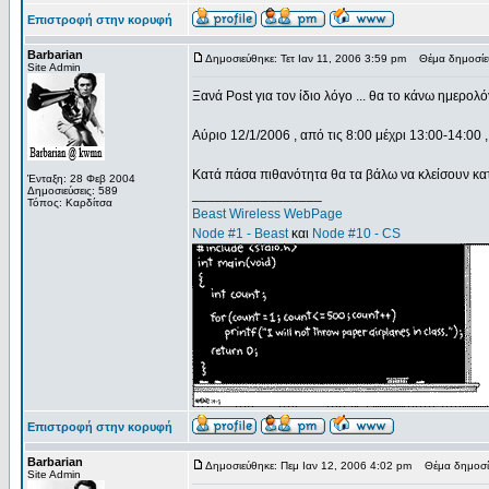
Επιστροφή στην κορυφή
Barbarian
Δημοσιεύθηκε: Τετ Ιαν 11, 2006 3:59 pm
Θέμα δημοσίε
Site Admin
Ξανά Post για τον ίδιο λόγο ... θα το κάνω ημερολ
Αύριο 12/1/2006 , από τις 8:00 μέχρι 13:00-14:00 , 
Κατά πάσα πιθανότητα θα τα βάλω να κλείσουν κατά
Ένταξη: 28 Φεβ 2004
Δημοσιεύσεις: 589
_________________
Τόπος: Καρδίτσα
Beast Wireless WebPage
Node #1 - Beast
και
Node #10 - CS
Επιστροφή στην κορυφή
Barbarian
Δημοσιεύθηκε: Πεμ Ιαν 12, 2006 4:02 pm
Θέμα δημοσί
Site Admin