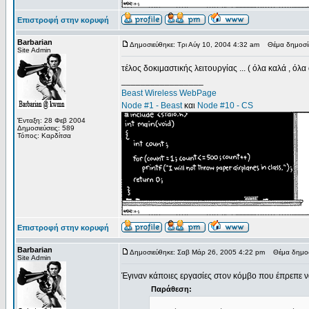
Επιστροφή στην κορυφή
Barbarian
Δημοσιεύθηκε: Τρι Αύγ 10, 2004 4:32 am
Θέμα δημοσίε
Site Admin
τέλος δοκιμαστικής λειτουργίας ... ( όλα καλά , όλα
_________________
Beast Wireless WebPage
Node #1 - Beast
και
Node #10 - CS
Ένταξη: 28 Φεβ 2004
Δημοσιεύσεις: 589
Τόπος: Καρδίτσα
Επιστροφή στην κορυφή
Barbarian
Δημοσιεύθηκε: Σαβ Μάρ 26, 2005 4:22 pm
Θέμα δημοσ
Site Admin
Έγιναν κάποιες εργασίες στον κόμβο που έπρεπε ν
Παράθεση: