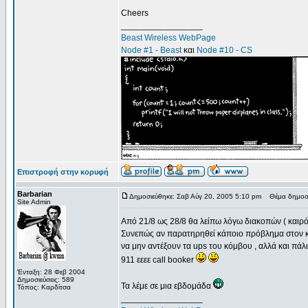
Cheers
_________________
Beast Wireless WebPage
Node #1 - Beast
και
Node #10 - CS
Επιστροφή στην κορυφή
Barbarian
Δημοσιεύθηκε: Σαβ Αύγ 20, 2005 5:10 pm
Θέμα δημοσί
Site Admin
Από 21/8 ως 28/8 θα λείπω λόγω διακοπών ( καιρ
Συνεπώς αν παρατηρηθεί κάποιο πρόβλημα στον κό
να μην αντέξουν τα ups του κόμβου , αλλά και πάλι
911 εεεε call booker
Ένταξη: 28 Φεβ 2004
Δημοσιεύσεις: 589
Τα λέμε σε μια εβδομάδα
Τόπος: Καρδίτσα
_________________