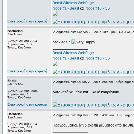
Beast Wireless WebPage
Node #1 - Beast
και
Node #10 - CS
Επιστροφή στην κορυφή
Barbarian
Δημοσιεύθηκε: Κυρ Αύγ 28, 2005 10:59 pm
Θέμα δημοσ
Site Admin
Ένταξη: 28 Φεβ 2004
back again
Δημοσιεύσεις: 589
_________________
Τόπος: Καρδίτσα
Beast Wireless WebPage
Node #1 - Beast
και
Node #10 - CS
Επιστροφή στην κορυφή
Eddie
Δημοσιεύθηκε: Δευ Αύγ 29, 2005 1:56 pm
Θέμα δημοσί
wifi 5.5 Mbit
Ένταξη: 12 Μάρ 2004
Άντε καλό χειμώνα και ... καλό κουράγιο!!!
Δημοσιεύσεις: 160
Τόπος: Καρδίτσα
Επιστροφή στην κορυφή
Barbarian
Δημοσιεύθηκε: Πεμ Οκτ 06, 2005 4:06 am
Θέμα δημοσί
Site Admin
Ένταξη: 28 Φεβ 2004
Προγραμματισμένη διακοπή ρεύματος από τις 8πμ ω
Δημοσιεύσεις: 589
_________________
Τόπος: Καρδίτσα