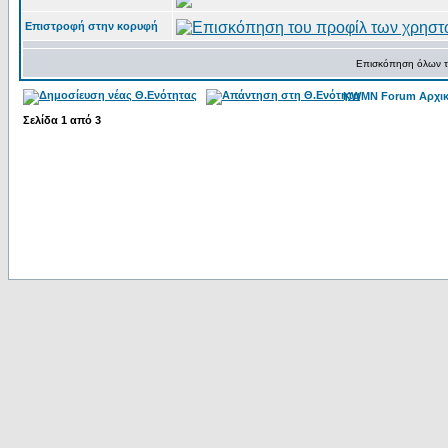
Επιστροφή στην κορυφή
Επισκόπηση όλων τ
KWMN Forum Αρχικ
Σελίδα
1
από
3