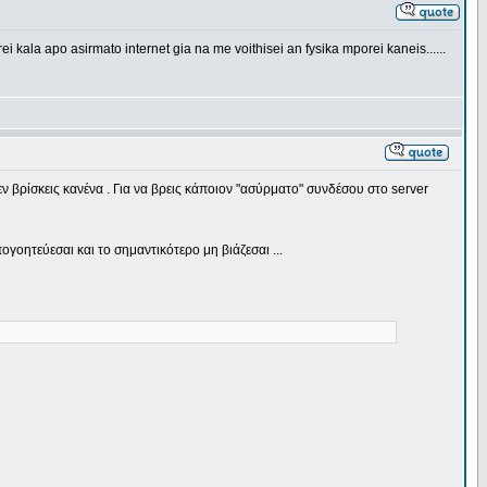
ei kala apo asirmato internet gia na me voithisei an fysika mporei kaneis......
ν βρίσκεις κανένα . Για να βρεις κάποιον "ασύρματο" συνδέσου στο server
πογοητεύεσαι και το σημαντικότερο μη βιάζεσαι ...