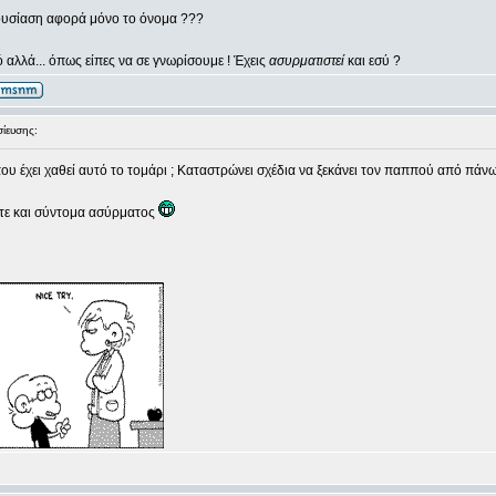
ουσίαση αφορά μόνο το όνομα ???
ό αλλά... όπως είπες να σε γνωρίσουμε ! Έχεις
ασυρματιστεί
και εσύ ?
ευσης:
που έχει χαθεί αυτό το τομάρι ; Καταστρώνει σχέδια να ξεκάνει τον παππού από πάνω
άντε και σύντομα ασύρματος