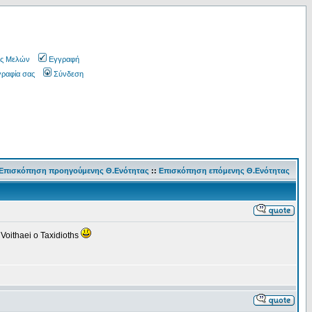
ς Μελών
Εγγραφή
γραφία σας
Σύνδεση
Επισκόπηση προηγούμενης Θ.Ενότητας
::
Επισκόπηση επόμενης Θ.Ενότητας
 Voithaei o Taxidioths