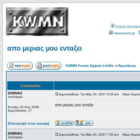
Συχνές Ερωτήσε
www.kwmn.gr
απο μεριας μου ενταξει
KWMN Forum Αρχική σελίδα
->
Ερωτήσεις
Συγγραφέας
DHMVAS
Δημοσιεύθηκε: Τρι Μάρ 20, 2007 6:05 pm
Θέμα δημοσίε
πατόψαρο
απο μεριας μου ενταξει
Ένταξη: 02 Απρ 2006
Δημοσιεύσεις: 17
Επιστροφή στην κορυφή
DHMVAS
Δημοσιεύθηκε: Τρι Μάρ 20, 2007 7:00 pm
Θέμα δημοσί
πατόψαρο