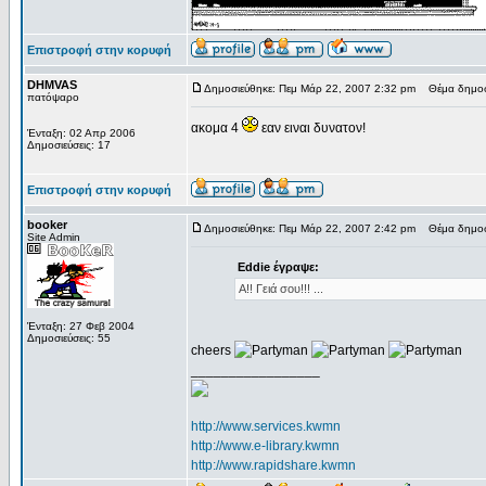
Επιστροφή στην κορυφή
DHMVAS
Δημοσιεύθηκε: Πεμ Μάρ 22, 2007 2:32 pm
Θέμα δημοσί
πατόψαρο
ακομα 4
εαν ειναι δυνατον!
Ένταξη: 02 Απρ 2006
Δημοσιεύσεις: 17
Επιστροφή στην κορυφή
booker
Δημοσιεύθηκε: Πεμ Μάρ 22, 2007 2:42 pm
Θέμα δημοσ
Site Admin
Eddie έγραψε:
A!! Γειά σου!!! ...
Ένταξη: 27 Φεβ 2004
Δημοσιεύσεις: 55
cheers
_________________
http://www.services.kwmn
http://www.e-library.kwmn
http://www.rapidshare.kwmn