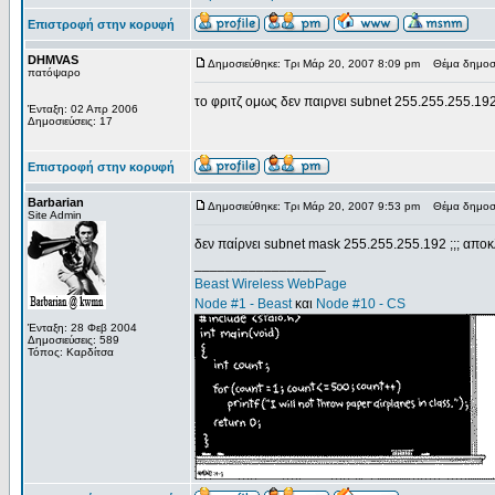
Επιστροφή στην κορυφή
DHMVAS
Δημοσιεύθηκε: Τρι Μάρ 20, 2007 8:09 pm
Θέμα δημοσί
πατόψαρο
το φριτζ ομως δεν παιρνει subnet 255.255.255.19
Ένταξη: 02 Απρ 2006
Δημοσιεύσεις: 17
Επιστροφή στην κορυφή
Barbarian
Δημοσιεύθηκε: Τρι Μάρ 20, 2007 9:53 pm
Θέμα δημοσί
Site Admin
δεν παίρνει subnet mask 255.255.255.192 ;;; αποκλε
_________________
Beast Wireless WebPage
Node #1 - Beast
και
Node #10 - CS
Ένταξη: 28 Φεβ 2004
Δημοσιεύσεις: 589
Τόπος: Καρδίτσα