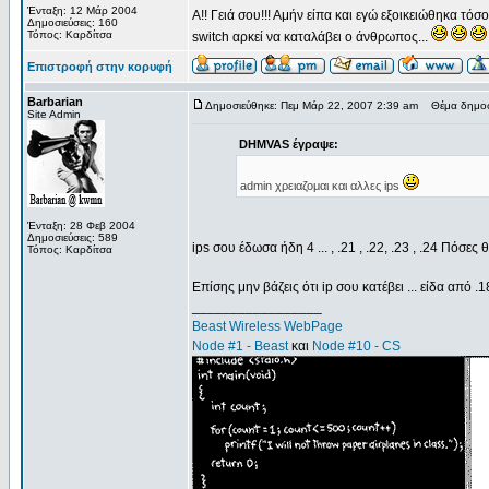
Ένταξη: 12 Μάρ 2004
A!! Γειά σου!!! Αμήν είπα και εγώ εξοικειώθηκα τόσ
Δημοσιεύσεις: 160
Τόπος: Καρδίτσα
switch αρκεί να καταλάβει ο άνθρωπος...
Επιστροφή στην κορυφή
Barbarian
Δημοσιεύθηκε: Πεμ Μάρ 22, 2007 2:39 am
Θέμα δημοσί
Site Admin
DHMVAS έγραψε:
admin χρειαζομαι και αλλες ips
Ένταξη: 28 Φεβ 2004
Δημοσιεύσεις: 589
ips σου έδωσα ήδη 4 ... , .21 , .22, .23 , .24 Πόσες 
Τόπος: Καρδίτσα
Επίσης μην βάζεις ότι ip σου κατέβει ... είδα από 
_________________
Beast Wireless WebPage
Node #1 - Beast
και
Node #10 - CS