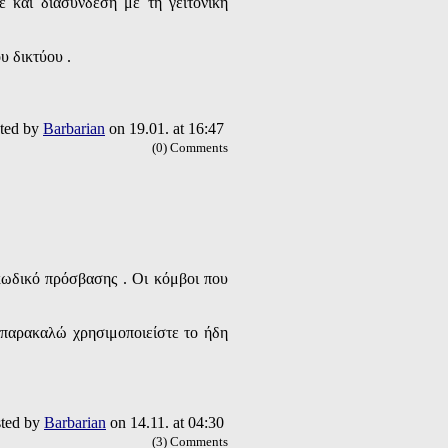
ε και διασύνδεση με τη γειτονική
υ δικτύου .
ted by
Barbarian
on 19.01. at 16:47
(0) Comments
 κωδικό πρόσβασης . Οι κόμβοι που
 παρακαλώ χρησιμοποιείστε το ήδη
ted by
Barbarian
on 14.11. at 04:30
(3) Comments