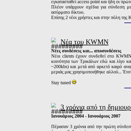
εγκατασταθεί access point και ήδη οι πρώ
Πλέον υπάρχουν σχέδια για σύνδεση μ
ασύρματο δίκτυο.
Επίσης 2 νέοι χρήστες και στην πόλη της
Νέα του KWMN
Νέες συνδέσεις και... αποσυνδέσεις
Νέοι clients έχουν συνδεθεί στο KWMN 
κοινότητα των Τρικάλων εδώ και λίγο κα
~200kbs) και μετά από αρκετό καιρό αναμ
μεριάς μας χρησιμοποιήθηκε αλλού... Έτσι
Stay tuned
3 χρόνια από τη δημιο
Ιανουάριος 2004 - Ιανουάριος 2007
Πέρασαν 3 χρόνια από την πρώτη σύνδεσ