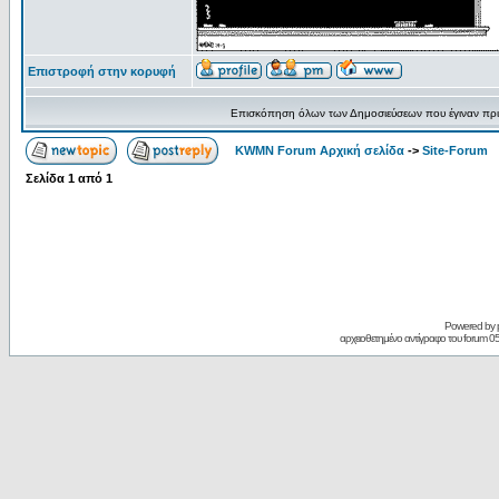
Επιστροφή στην κορυφή
Επισκόπηση όλων των Δημοσιεύσεων που έγιναν πρ
KWMN Forum Αρχική σελίδα
->
Site-Forum
Σελίδα
1
από
1
Powered by
αρχειοθετημένο αντίγραφο του forum 05/