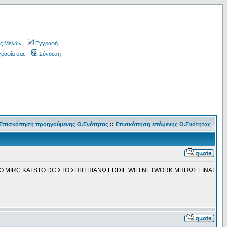
ς Μελών
Εγγραφή
γραφία σας
Σύνδεση
Επισκόπηση προηγούμενης Θ.Ενότητας
::
Επισκόπηση επόμενης Θ.Ενότητας
ΤΟ MIRC KAI STO DC.ΣΤΟ ΣΠΙΤΙ ΠΙΑΝΩ EDDIE WIFI NETWORK.ΜΗΠΩΣ ΕΙΝΑΙ