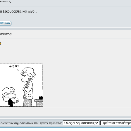
σίευσης:
α ξεκουραστεί και λίγο...
σίευσης:
όλων των Δημοσιεύσεων που έγιναν πριν από: