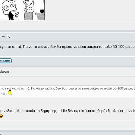
ίευσης:
έχω για το σπίτι). Για να το πιάνεις δεν θα πρέπει να είσαι μακριά το πολύ 50-100 
ίευσης:
και το έχω για το σπίτι). Για να το πιάνεις δεν θα πρέπει να είσαι μακριά το πολύ 50-100 μέτ
 me .
τιν ιδια πολυκατοικία.. ο δημήτρης eddie δεν έχει ακόμα σταθερό εξοπλισμό... αν εί