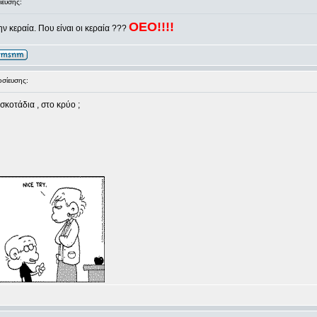
ευσης:
ΟΕΟ!!!!
ν κεραία. Που είναι οι κεραία ???
σίευσης:
σκοτάδια , στο κρύο ;