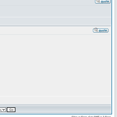
Όλες οι Ώρες είναι GMT + 2 Ώρες