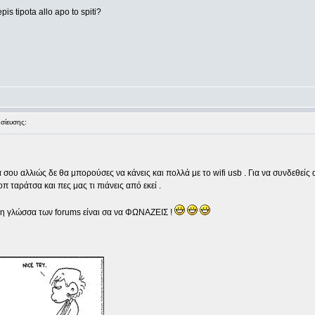
is tipota allo apo to spiti?
ίευσης:
 σου αλλιώς δε θα μπορούσες να κάνεις και πολλά με το wifi usb . Για να συνδεθείς απ
οπ ταράτσα και πες μας τι πιάνεις από εκεί .
στη γλώσσα των forums είναι σα να ΦΩΝΑΖΕΙΣ !