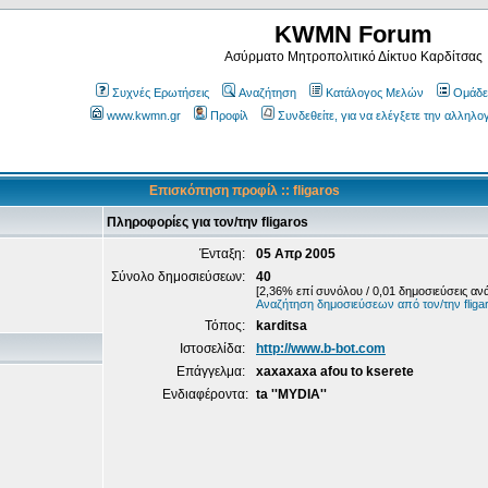
KWMN Forum
Ασύρματο Μητροπολιτικό Δίκτυο Καρδίτσας
Συχνές Ερωτήσεις
Αναζήτηση
Κατάλογος Μελών
Ομάδε
www.kwmn.gr
Προφίλ
Συνδεθείτε, για να ελέγξετε την αλληλο
Επισκόπηση προφίλ :: fligaros
Πληροφορίες για τον/την fligaros
Ένταξη:
05 Απρ 2005
Σύνολο δημοσιεύσεων:
40
[2,36% επί συνόλου / 0,01 δημοσιεύσεις αν
Αναζήτηση δημοσιεύσεων από τον/την fliga
Τόπος:
karditsa
Ιστοσελίδα:
http://www.b-bot.com
Επάγγελμα:
xaxaxaxa afou to kserete
Ενδιαφέροντα:
ta ''MYDIA''