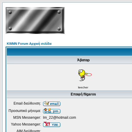
KWMN Forum Αρχική σελίδα
Άβαταρ
leecher
Επαφή fligaros
Email διεύθυνση:
Προσωπικό μήνυμα:
MSN Messenger:
lm_22@hotmail.com
Yahoo Messenger:
AIM διεύθυνση: